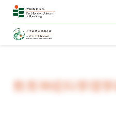
主頁
課程
研究生課程
教育神
教育神經科學理學