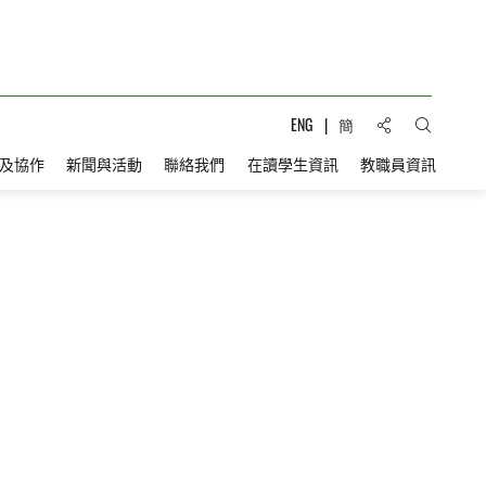
分享到:
ENG
簡
打開搜索
及協作
新聞與活動
聯絡我們
在讀學生資訊
教職員資訊