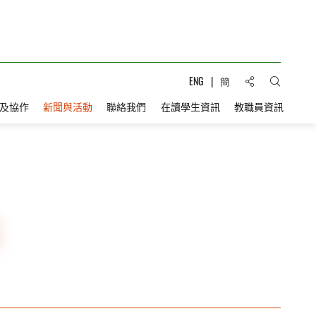
分享到:
ENG
簡
打開搜索
及協作
新聞與活動
聯絡我們
在讀學生資訊
教職員資訊