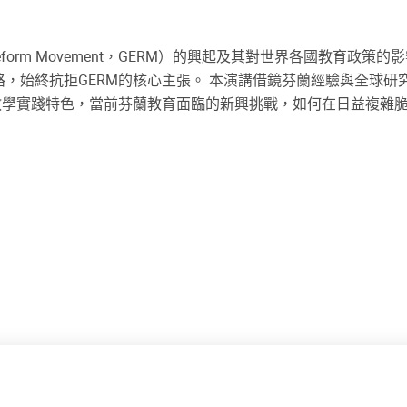
on Reform Movement，GERM）的興起及其對世界各國
路，始終抗拒GERM的核心主張。 本演講借鏡芬蘭經驗與全球
教學實踐特色，當前芬蘭教育面臨的新興挑戰，如何在日益複雜