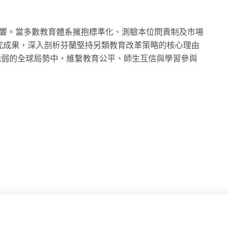
教育政策的影響。當多數教育體系擁抱標準化、測驗本位問責制及市場
研究成果，深入剖析芬蘭堅持另類教育改革策略的核心理由
脆弱的全球局勢中，維繫教育公平、師生互信與學習參與
下載所有照片