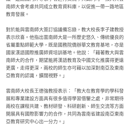
南師大會考慮共同成立教育資料庫，以促進一帶一路地區
教育發展。
對於能與雲南師大簽訂協議備忘錄，教大校長李子建教授
表示欣喜。他指出雲南師大是一所歷史悠久、傳統優良的
省屬重點師範大學，既是國務院僑辦華文教育基地，亦是
國家漢語國際推廣師資培訓基地。他說：「藉著教大與雲
南師大的合作，期望能將漢語教育及中國文化推廣得更遠
更廣，走得更深，兩校的師生亦可藉以加深對南亞及東南
亞教育的認識，擴闊視野。」
雲南師大校長王德強教授表示：「教大在教育學的學科發
展和專業建設方面具有很多值得學習借鑒之處，非常期待
兩校在課程共建、教材研發、科研創新、師生交流等方面
開展具有國際影響力的合作，共同為雲南省建設南亞東南
亞教育研究中心出一分力。」