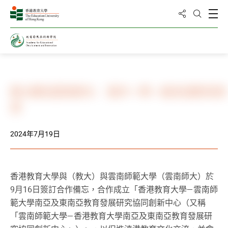
分享到
打
打開搜
主頁
新聞與活動
相冊
教大夥拍雲南師大 製作一帶一路多語教育資
源
2024年7月19日
香港教育大學與（教大）與雲南師範大學（雲南師大）於
9月16日簽訂合作備忘，合作成立「香港教育大學—雲南師
範大學南亞及東南亞教育發展研究協同創新中心（又稱
「雲南師範大學—香港教育大學南亞及東南亞教育發展研