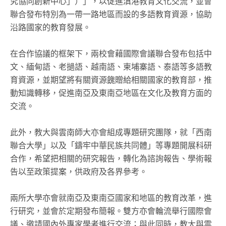
究協同創新中心」）」，以促進滇港教育文化交流，並會
聯合發布特別為一帶一路地區而設的多語教育資源，協助
沿路國家的教育發展。
在合作協議的框架下，兩校會藉國際會議聯合發布包括中
文、緬甸語、老撾語、越南語、柬埔寨語、泰語等多語教
育資源，並期望將有關資源餽贈給相關國家的教育部，推
動知識轉移，促進南亞及東南亞地區在文化及教育方面的
交流。
此外，教大與雲南師大亦會組成專題研究團隊，就「西南
聯合大學」以及「鑄牢中華民族共同體」等專題開展科研
合作，希望把相關的研究報告，轉化為諮詢報告、學術報
告以至政策提案，供政府及各界參考。
兩所大學亦會就南亞及東南亞國家和地區的教育改革，進
行研究，並會於定期發布簡報。雙方亦會輪流舉行國際會
議、邀請國內外專家學者進行交流；與此同時，教大與雲