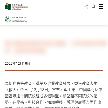
分享到
打
打開搜
主頁
新聞與活動
相冊
教大夥魯港澳院校建立聯盟 共同促進高等教
育、產學研等發展
2023年12月18日
為促進高等教育、職業及專業教育發展，香港教育大學
（教大）今日（12月18日）宣布，與山東、中國澳門及中
國香港逾十間院校組成多個聯盟，期望藉不同院校的優
勢，在學術、科技合作、知識轉移、護理健康等方面作出