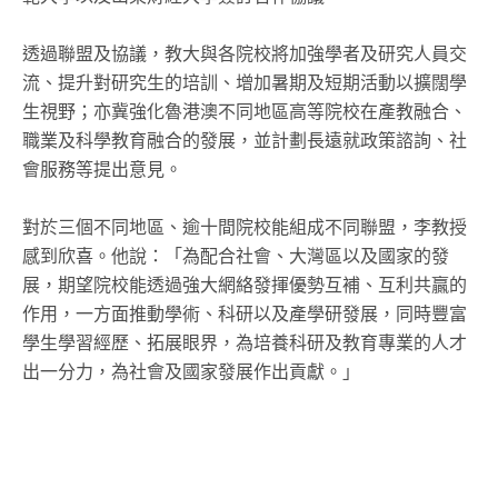
透過聯盟及協議，教大與各院校將加強學者及研究人員交
流、提升對研究生的培訓、增加暑期及短期活動以擴闊學
生視野；亦冀強化魯港澳不同地區高等院校在產教融合、
職業及科學教育融合的發展，並計劃長遠就政策諮詢、社
會服務等提出意見。
對於三個不同地區、逾十間院校能組成不同聯盟，李教授
感到欣喜。他說：「為配合社會、大灣區以及國家的發
展，期望院校能透過強大網絡發揮優勢互補、互利共贏的
作用，一方面推動學術、科研以及產學研發展，同時豐富
學生學習經歷、拓展眼界，為培養科研及教育專業的人才
出一分力，為社會及國家發展作出貢獻。」