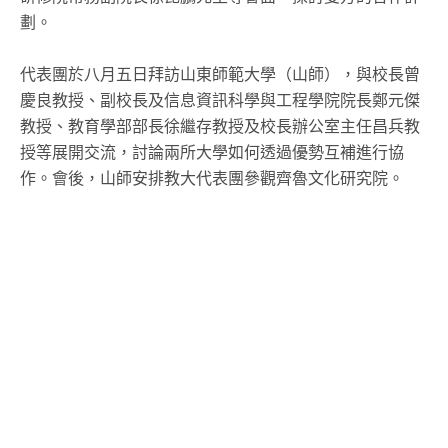
劃。
代表團於八月五日拜訪山東師範大學（山師），與校長曾
慶良教授、副校長及信息資訊科學與工程學院院長鄭元傑
教授、教育學部部長徐繼存教授及校長辦公室主任昌兵教
授等展開交流，討論兩所大學如何透過優勢互補進行協
作。會後，山師安排教大代表團參觀齊魯文化研究院。
下載所有照片