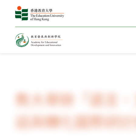
主頁
新聞與活動
新聞
教大舉辦「語言、
話與轉化國際研討