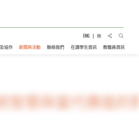
分享到:
ENG
簡
打開搜索
及協作
新聞與活動
聯絡我們
在讀學生資訊
教職員資訊
統智慧與當代價值的