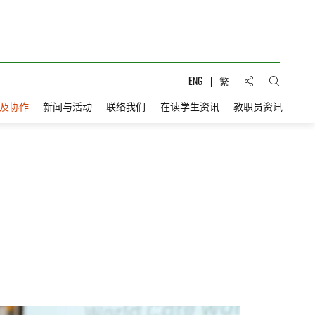
分享到:
ENG
繁
打开搜索
及协作
新闻与活动
联络我们
在读学生资讯
教职员资讯