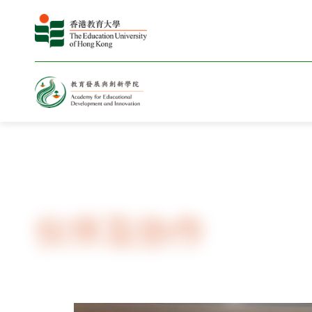
主页
伙伴及协作