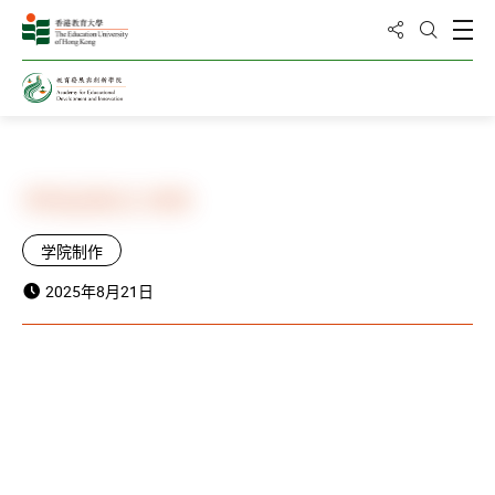
分享到
打
打开搜
主页
新闻与活动
活动
学院迎新日 2025
学院制作
2025年8月21日