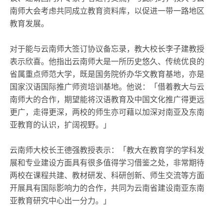
南师大会考虑共同成立教育资料库，以促进一带一路地区
教育发展。
对于能与云南师大签订协议备忘录，教大校长李子建教授
表示欣喜。他指出云南师大是一所历史悠久、传统优良的
省属重点师范大学，既是国务院侨办华文教育基地，亦是
国家汉语国际推广师资培训基地。他说：「借着教大与云
南师大的合作，期望能将汉语教育及中国文化推广得更远
更广，走得更深，两校的师生亦可藉以加深对南亚及东南
亚教育的认识，扩阔视野。」
云南师大校长王德强教授表示：「教大在教育学的学科发
展和专业建设方面具有很多值得学习借鉴之处，非常期待
两校在课程共建、教材研发、科研创新、师生交流等方面
开展具有国际影响力的合作，共同为云南省建设南亚东南
亚教育研究中心出一分力。」