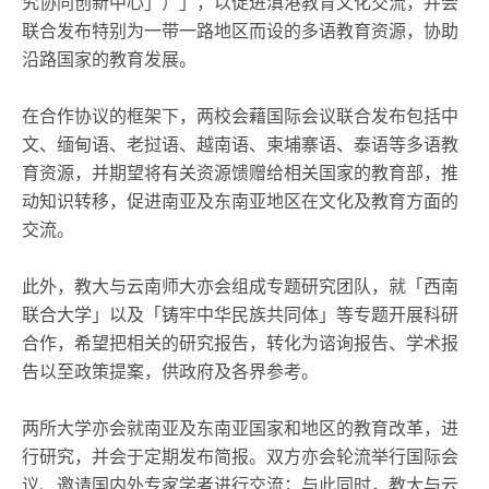
究协同创新中心」）」，以促进滇港教育文化交流，并会
联合发布特别为一带一路地区而设的多语教育资源，协助
沿路国家的教育发展。
在合作协议的框架下，两校会藉国际会议联合发布包括中
文、缅甸语、老挝语、越南语、柬埔寨语、泰语等多语教
育资源，并期望将有关资源馈赠给相关国家的教育部，推
动知识转移，促进南亚及东南亚地区在文化及教育方面的
交流。
此外，教大与云南师大亦会组成专题研究团队，就「西南
联合大学」以及「铸牢中华民族共同体」等专题开展科研
合作，希望把相关的研究报告，转化为谘询报告、学术报
告以至政策提案，供政府及各界参考。
两所大学亦会就南亚及东南亚国家和地区的教育改革，进
行研究，并会于定期发布简报。双方亦会轮流举行国际会
议、邀请国内外专家学者进行交流；与此同时，教大与云